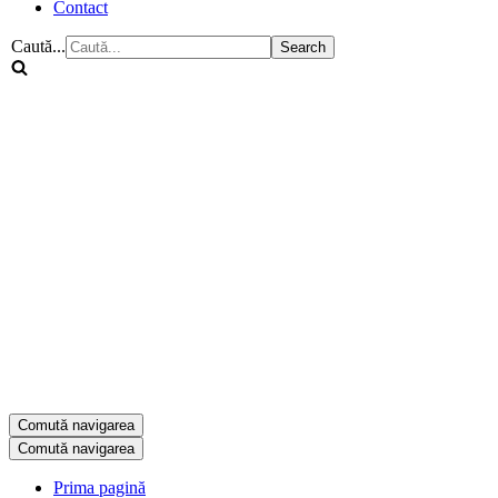
Contact
Caută...
Comută navigarea
Comută navigarea
Prima pagină