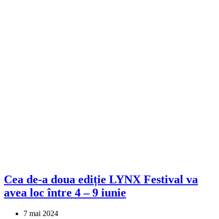
Cea de-a doua ediție LYNX Festival va
avea loc între 4 – 9 iunie
7 mai 2024