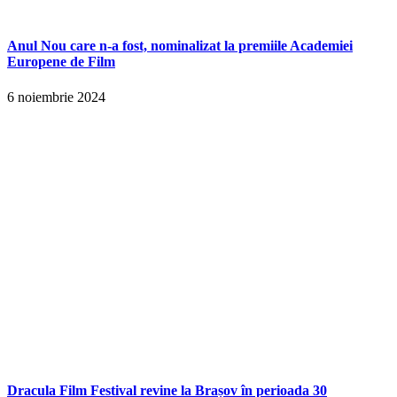
Anul Nou care n-a fost, nominalizat la premiile Academiei
Europene de Film
6 noiembrie 2024
Dracula Film Festival revine la Brașov în perioada 30