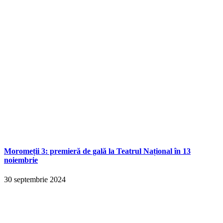
Moromeții 3: premieră de gală la Teatrul Național în 13
noiembrie
30 septembrie 2024