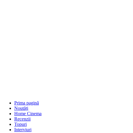
Prima pagină
Noutăți
Home Cinema
Recenzii
Topuri
Interviuri