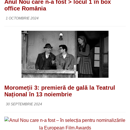
Anul Nou care n-a fost > locul 1 în box
office România
1 OCTOMBRIE 2024
Moromeții 3: premieră de gală la Teatrul
Național în 13 noiembrie
30 SEPTEMBRIE 2024