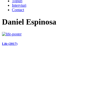
Topuri
Interviuri
Contact
Daniel Espinosa
Life (2017)