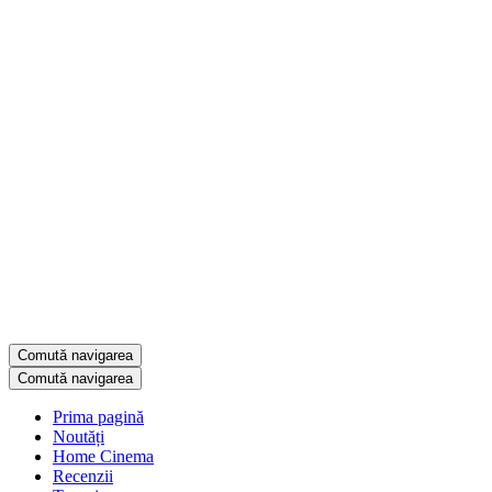
Comută navigarea
Comută navigarea
Prima pagină
Noutăți
Home Cinema
Recenzii