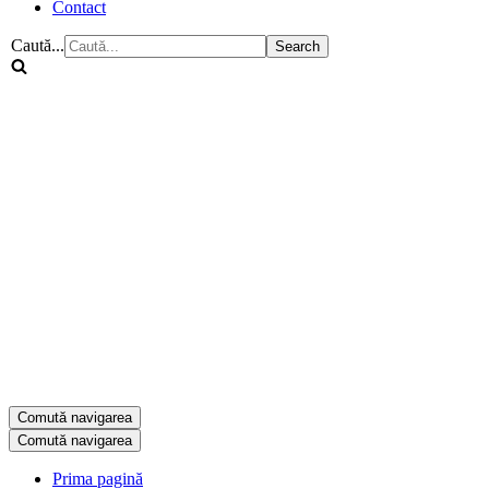
Contact
Caută...
Comută navigarea
Comută navigarea
Prima pagină