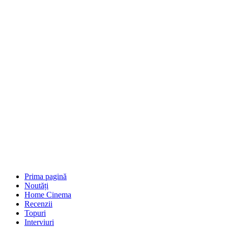
Prima pagină
Noutăți
Home Cinema
Recenzii
Topuri
Interviuri