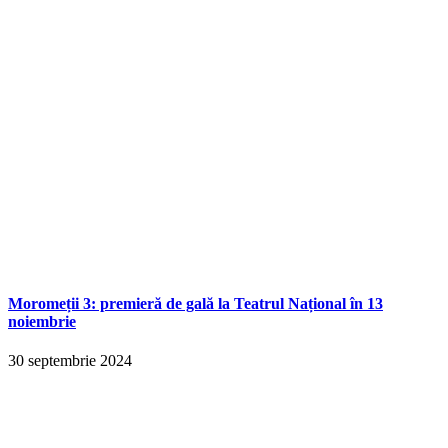
Moromeții 3: premieră de gală la Teatrul Național în 13
noiembrie
30 septembrie 2024