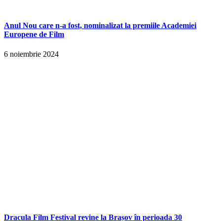
Anul Nou care n-a fost, nominalizat la premiile Academiei
Europene de Film
6 noiembrie 2024
Dracula Film Festival revine la Brașov în perioada 30