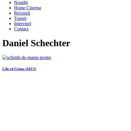
Noutăți
Home Cinema
Recenzii
Topuri
Interviuri
Contact
Daniel Schechter
Life of Crime (2013)