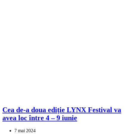
Cea de-a doua ediție LYNX Festival va
avea loc între 4 – 9 iunie
7 mai 2024