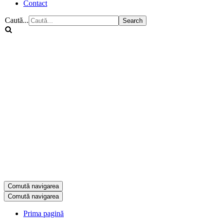
Contact
Caută...
Comută navigarea
Comută navigarea
Prima pagină