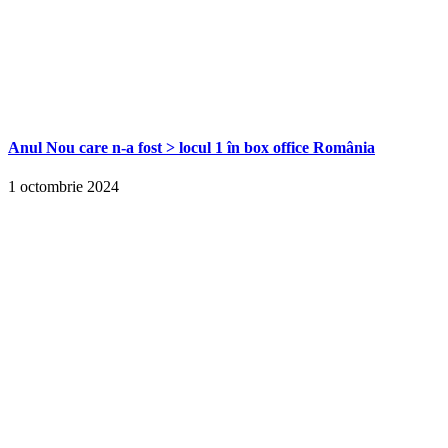
Anul Nou care n-a fost > locul 1 în box office România
1 octombrie 2024