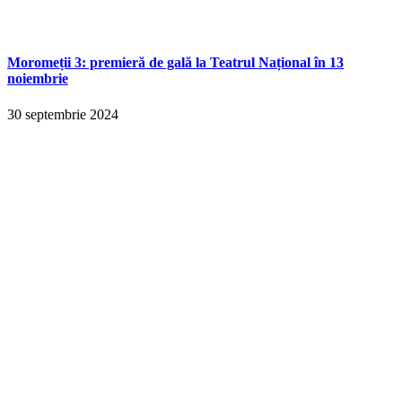
Moromeții 3: premieră de gală la Teatrul Național în 13
noiembrie
30 septembrie 2024