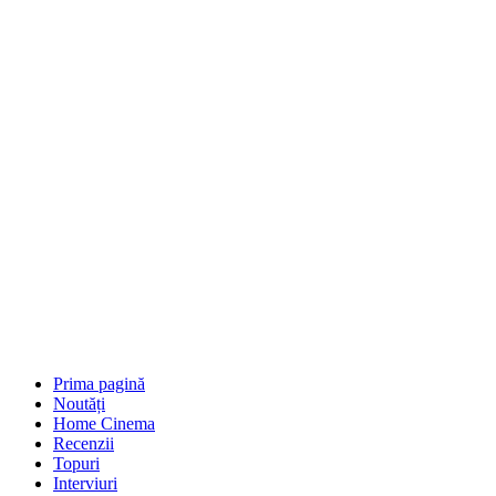
Prima pagină
Noutăți
Home Cinema
Recenzii
Topuri
Interviuri