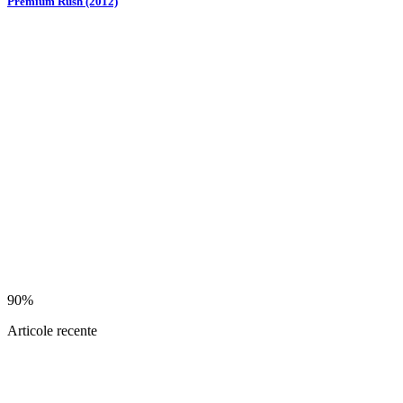
Premium Rush (2012)
90%
Articole recente