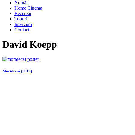
Noutăți
Home Cinema
Recenzii
Topuri
Interviuri
Contact
David Koepp
Mortdecai (2015)