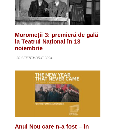
Moromeții 3: premieră de gală
la Teatrul Național în 13
noiembrie
30 SEPTEMBRIE 2024
Anul Nou care n-a fost – în