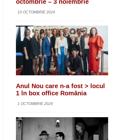
octombrie – 3 noiembrie
10 OCTOMBRIE 2024
Anul Nou care n-a fost > locul
1 în box office România
1 OCTOMBRIE 2024