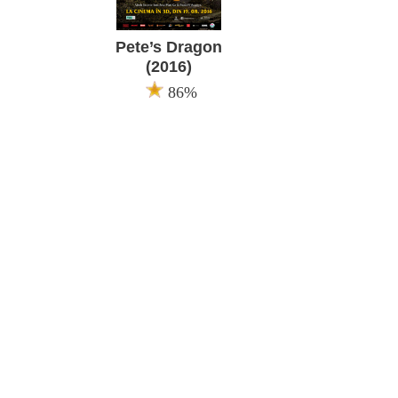
Pete’s Dragon
(2016)
86%