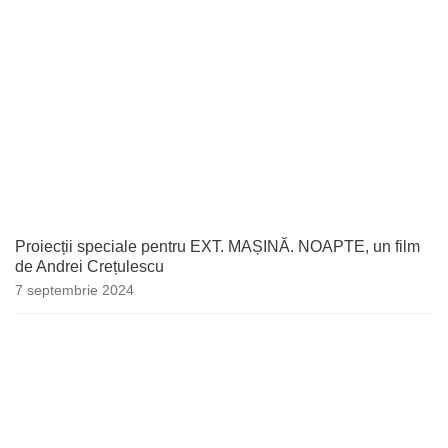
Proiecții speciale pentru EXT. MAȘINĂ. NOAPTE, un film
de Andrei Crețulescu
7 septembrie 2024