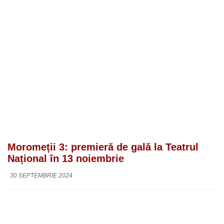
Moromeții 3: premieră de gală la Teatrul
Național în 13 noiembrie
30 SEPTEMBRIE 2024