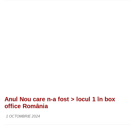
Anul Nou care n-a fost > locul 1 în box
office România
1 OCTOMBRIE 2024