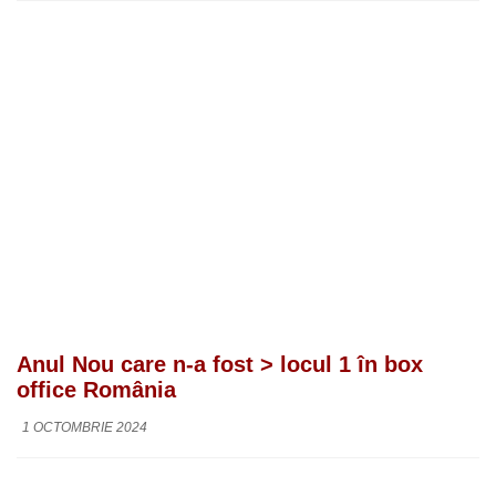
Anul Nou care n-a fost > locul 1 în box
office România
1 OCTOMBRIE 2024