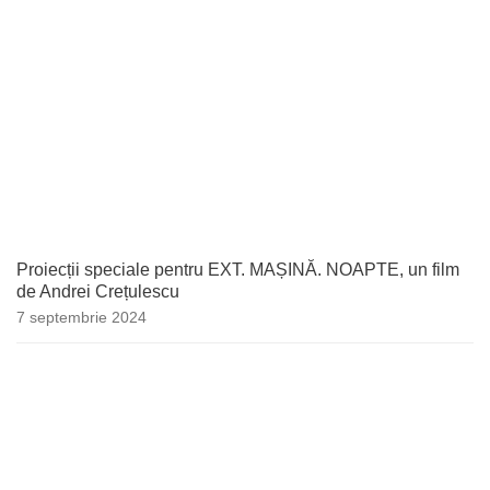
Proiecții speciale pentru EXT. MAȘINĂ. NOAPTE, un film
de Andrei Crețulescu
7 septembrie 2024