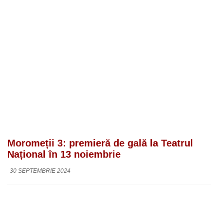
Moromeții 3: premieră de gală la Teatrul
Național în 13 noiembrie
30 SEPTEMBRIE 2024