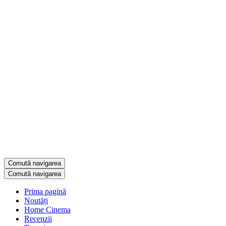
Comută navigarea
Comută navigarea
Prima pagină
Noutăți
Home Cinema
Recenzii