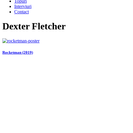
Topuri
Interviuri
Contact
Dexter Fletcher
Rocketman (2019)