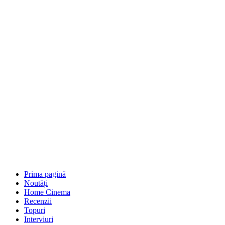
Prima pagină
Noutăți
Home Cinema
Recenzii
Topuri
Interviuri