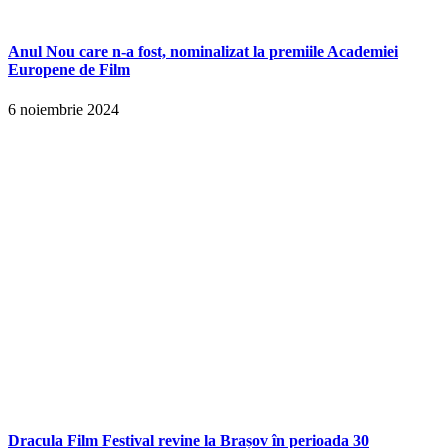
Anul Nou care n-a fost, nominalizat la premiile Academiei
Europene de Film
6 noiembrie 2024
Dracula Film Festival revine la Brașov în perioada 30