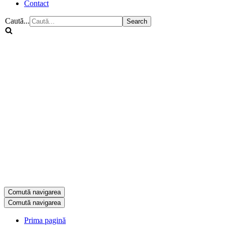
Contact
Caută...
Comută navigarea
Comută navigarea
Prima pagină