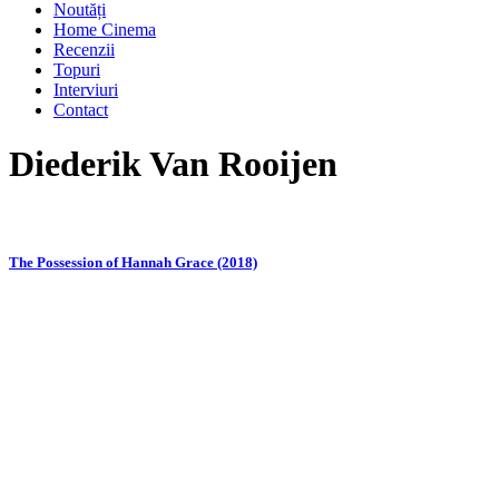
Noutăți
Home Cinema
Recenzii
Topuri
Interviuri
Contact
Diederik Van Rooijen
The Possession of Hannah Grace (2018)