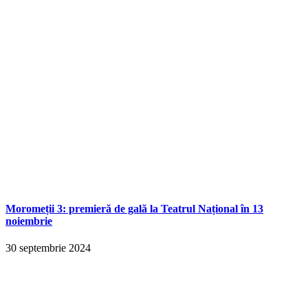
Moromeții 3: premieră de gală la Teatrul Național în 13
noiembrie
30 septembrie 2024