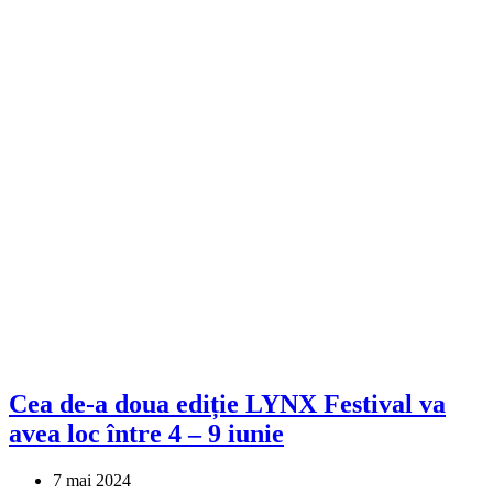
Cea de-a doua ediție LYNX Festival va
avea loc între 4 – 9 iunie
7 mai 2024