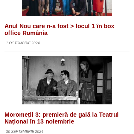
Anul Nou care n-a fost > locul 1 în box
office România
1 OCTOMBRIE 2024
Moromeții 3: premieră de gală la Teatrul
Național în 13 noiembrie
30 SEPTEMBRIE 2024