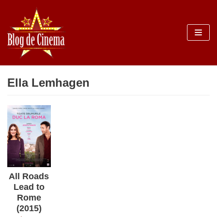
Sari
la
conținut
Ella Lemhagen
All Roads
Lead to
Rome
(2015)