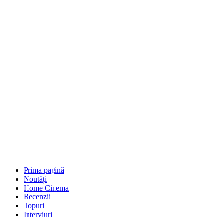
Prima pagină
Noutăți
Home Cinema
Recenzii
Topuri
Interviuri