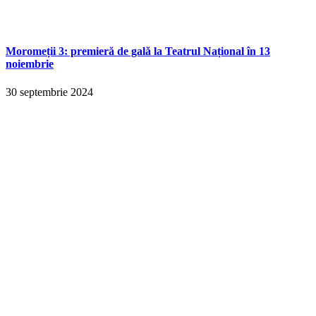
Moromeții 3: premieră de gală la Teatrul Național în 13
noiembrie
30 septembrie 2024