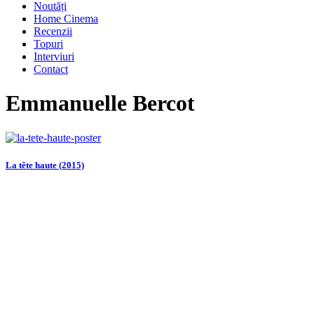
Noutăți
Home Cinema
Recenzii
Topuri
Interviuri
Contact
Emmanuelle Bercot
La tête haute (2015)