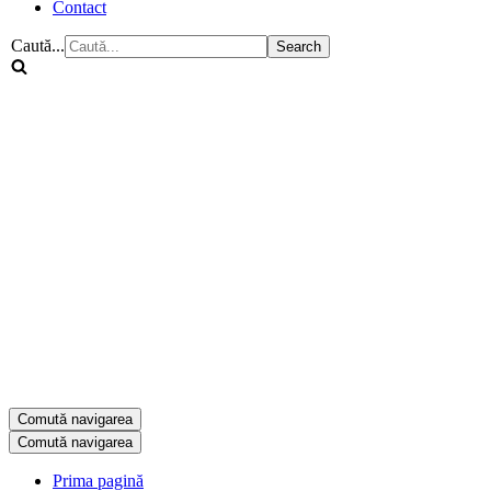
Contact
Caută...
Comută navigarea
Comută navigarea
Prima pagină