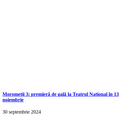
Moromeții 3: premieră de gală la Teatrul Național în 13
noiembrie
30 septembrie 2024