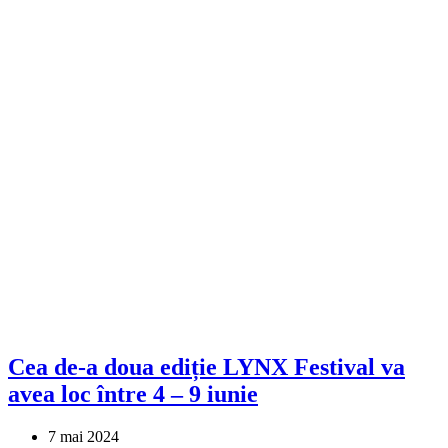
Cea de-a doua ediție LYNX Festival va
avea loc între 4 – 9 iunie
7 mai 2024