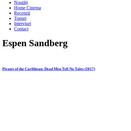
Noutăți
Home Cinema
Recenzii
Topuri
Interviuri
Contact
Espen Sandberg
Pirates of the Caribbean: Dead Men Tell No Tales (2017)