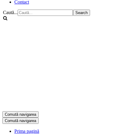
Contact
Caută...
Comută navigarea
Comută navigarea
Prima pagină