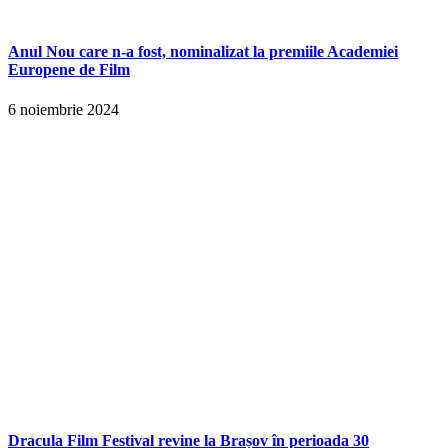
Anul Nou care n-a fost, nominalizat la premiile Academiei
Europene de Film
6 noiembrie 2024
Dracula Film Festival revine la Brașov în perioada 30