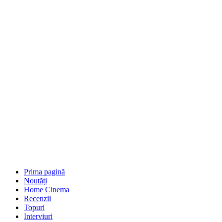
Prima pagină
Noutăți
Home Cinema
Recenzii
Topuri
Interviuri