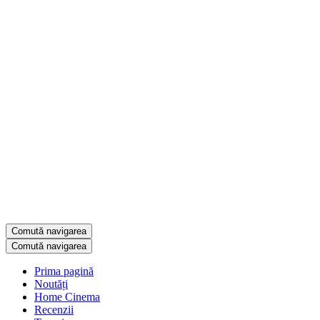
Comută navigarea
Comută navigarea
Prima pagină
Noutăți
Home Cinema
Recenzii