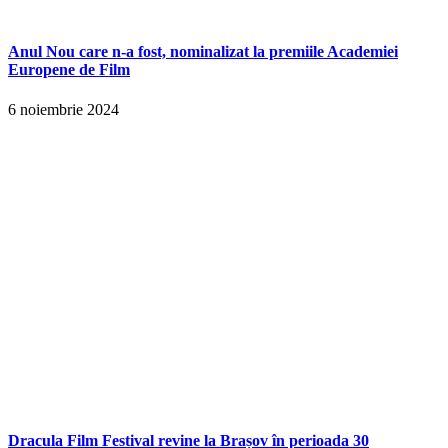
Anul Nou care n-a fost, nominalizat la premiile Academiei
Europene de Film
6 noiembrie 2024
Dracula Film Festival revine la Brașov în perioada 30