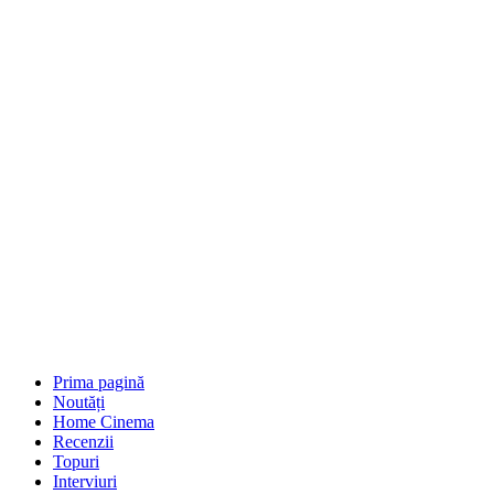
Prima pagină
Noutăți
Home Cinema
Recenzii
Topuri
Interviuri