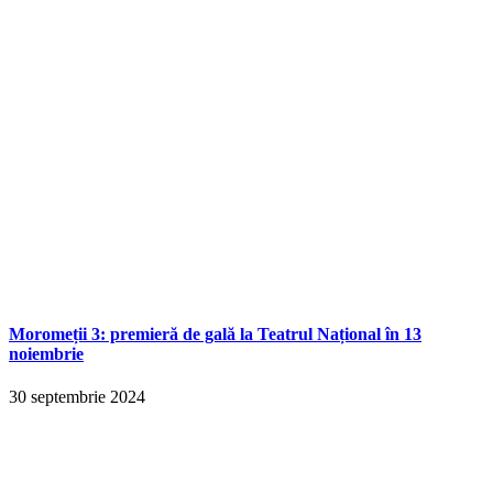
Moromeții 3: premieră de gală la Teatrul Național în 13
noiembrie
30 septembrie 2024