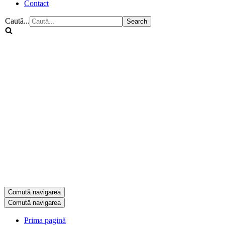
Contact
Caută...
Comută navigarea
Comută navigarea
Prima pagină