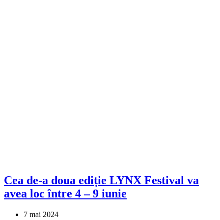
Cea de-a doua ediție LYNX Festival va
avea loc între 4 – 9 iunie
7 mai 2024