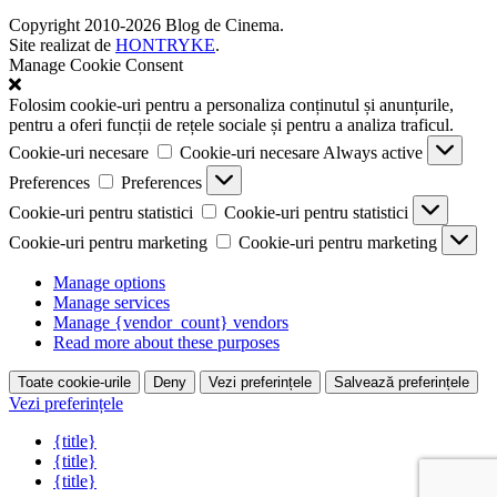
Copyright 2010-2026 Blog de Cinema.
Site realizat de
HONTRYKE
.
Manage Cookie Consent
Folosim cookie-uri pentru a personaliza conținutul și anunțurile,
pentru a oferi funcții de rețele sociale și pentru a analiza traficul.
Cookie-uri necesare
Cookie-uri necesare
Always active
Preferences
Preferences
Cookie-uri pentru statistici
Cookie-uri pentru statistici
Cookie-uri pentru marketing
Cookie-uri pentru marketing
Manage options
Manage services
Manage {vendor_count} vendors
Read more about these purposes
Toate cookie-urile
Deny
Vezi preferințele
Salvează preferințele
Vezi preferințele
{title}
{title}
{title}