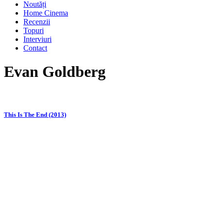
Noutăți
Home Cinema
Recenzii
Topuri
Interviuri
Contact
Evan Goldberg
This Is The End (2013)