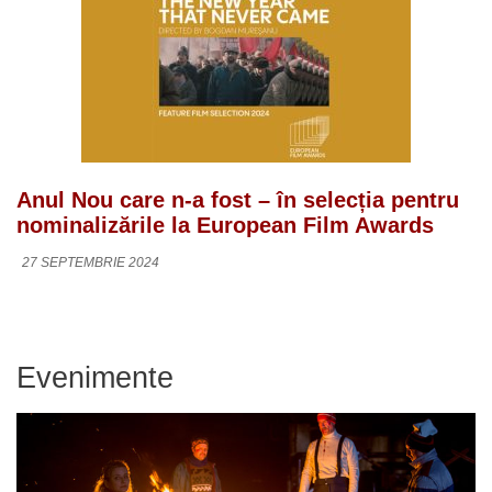
Anul Nou care n-a fost – în selecția pentru
nominalizările la European Film Awards
27 SEPTEMBRIE 2024
Evenimente