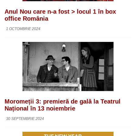
Anul Nou care n-a fost > locul 1 în box
office România
1 OCTOMBRIE 2024
Moromeții 3: premieră de gală la Teatrul
Național în 13 noiembrie
30 SEPTEMBRIE 2024