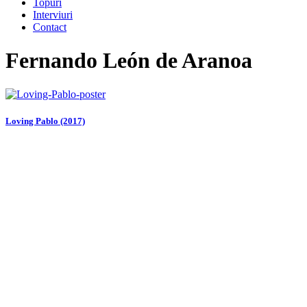
Topuri
Interviuri
Contact
Fernando León de Aranoa
Loving Pablo (2017)