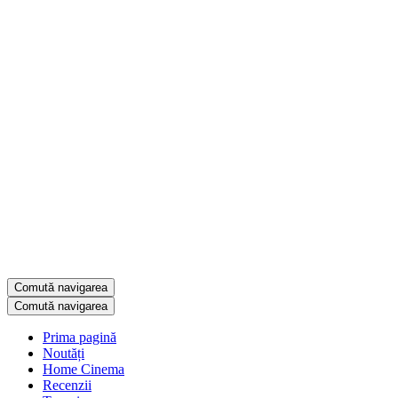
Comută navigarea
Comută navigarea
Prima pagină
Noutăți
Home Cinema
Recenzii