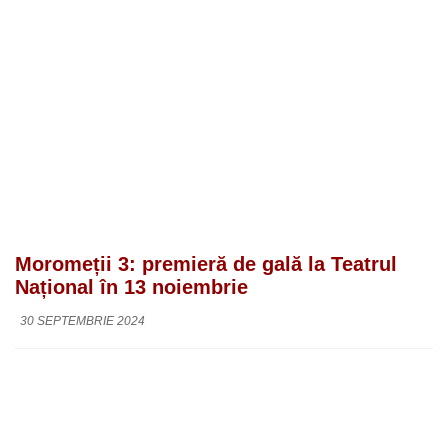
Moromeții 3: premieră de gală la Teatrul
Național în 13 noiembrie
30 SEPTEMBRIE 2024