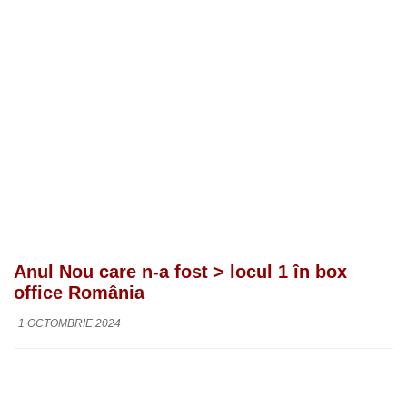
Anul Nou care n-a fost > locul 1 în box
office România
1 OCTOMBRIE 2024