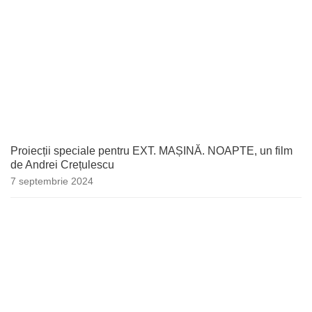
Proiecții speciale pentru EXT. MAȘINĂ. NOAPTE, un film
de Andrei Crețulescu
7 septembrie 2024