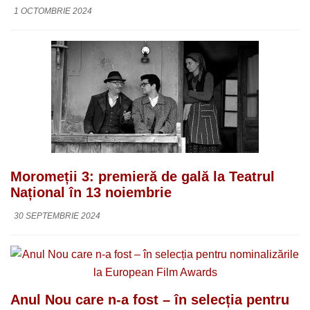
1 OCTOMBRIE 2024
Moromeții 3: premieră de gală la Teatrul
Național în 13 noiembrie
30 SEPTEMBRIE 2024
Anul Nou care n-a fost – în selecția pentru