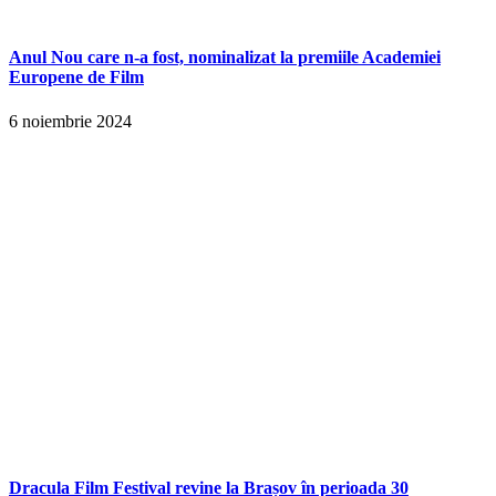
Anul Nou care n-a fost, nominalizat la premiile Academiei
Europene de Film
6 noiembrie 2024
Dracula Film Festival revine la Brașov în perioada 30