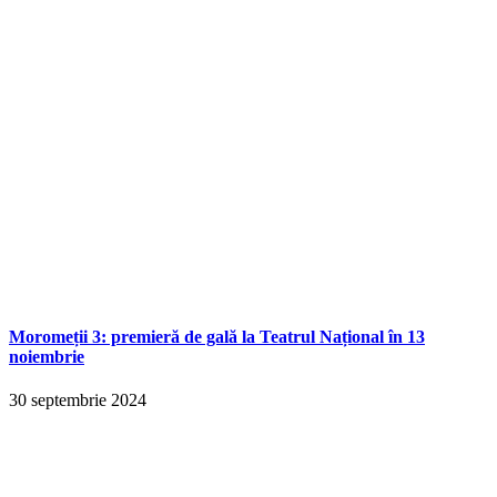
Moromeții 3: premieră de gală la Teatrul Național în 13
noiembrie
30 septembrie 2024