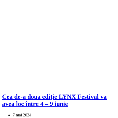
Cea de-a doua ediție LYNX Festival va
avea loc între 4 – 9 iunie
7 mai 2024