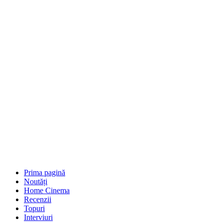
Prima pagină
Noutăți
Home Cinema
Recenzii
Topuri
Interviuri