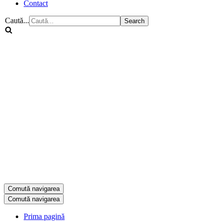
Contact
Caută...
Comută navigarea
Comută navigarea
Prima pagină