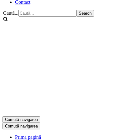
Contact
Caută...
Comută navigarea
Comută navigarea
Prima pagină