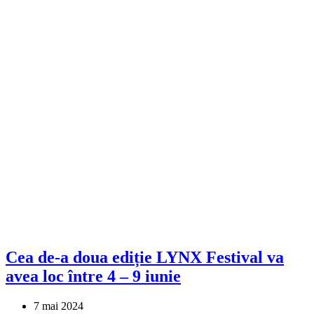
Cea de-a doua ediție LYNX Festival va
avea loc între 4 – 9 iunie
7 mai 2024