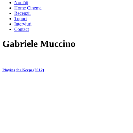
Noutăți
Home Cinema
Recenzii
Topuri
Interviuri
Contact
Gabriele Muccino
Playing for Keeps (2012)