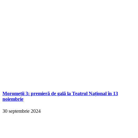
Moromeții 3: premieră de gală la Teatrul Național în 13
noiembrie
30 septembrie 2024