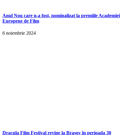
Anul Nou care n-a fost, nominalizat la premiile Academiei
Europene de Film
6 noiembrie 2024
Dracula Film Festival revine la Brașov în perioada 30