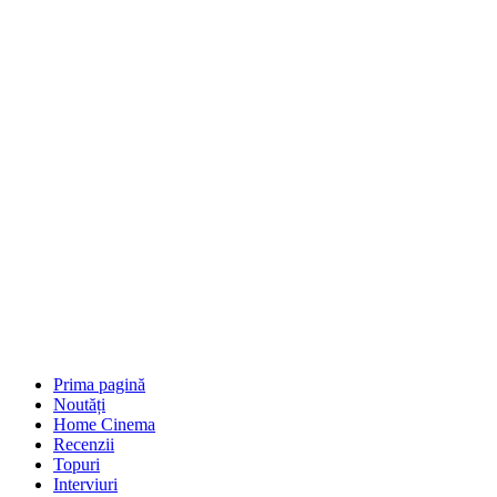
Prima pagină
Noutăți
Home Cinema
Recenzii
Topuri
Interviuri