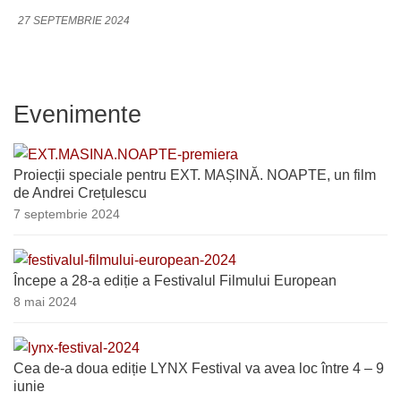
27 SEPTEMBRIE 2024
Evenimente
Proiecții speciale pentru EXT. MAȘINĂ. NOAPTE, un film
de Andrei Crețulescu
7 septembrie 2024
Începe a 28-a ediție a Festivalul Filmului European
8 mai 2024
Cea de-a doua ediție LYNX Festival va avea loc între 4 – 9
iunie