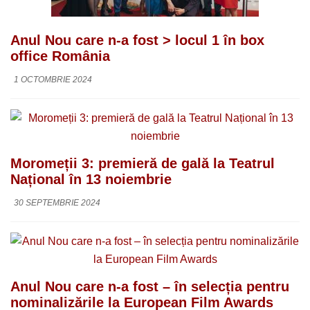
Anul Nou care n-a fost > locul 1 în box
office România
1 OCTOMBRIE 2024
Moromeții 3: premieră de gală la Teatrul
Național în 13 noiembrie
30 SEPTEMBRIE 2024
Anul Nou care n-a fost – în selecția pentru
nominalizările la European Film Awards