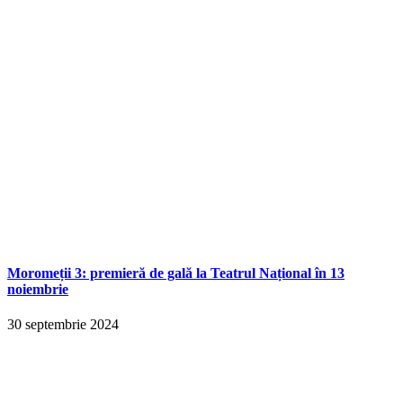
Moromeții 3: premieră de gală la Teatrul Național în 13
noiembrie
30 septembrie 2024