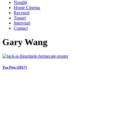
Noutăți
Home Cinema
Recenzii
Topuri
Interviuri
Contact
Gary Wang
Tea Pets (2017)