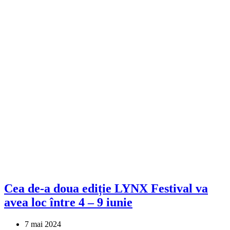
Cea de-a doua ediție LYNX Festival va
avea loc între 4 – 9 iunie
7 mai 2024