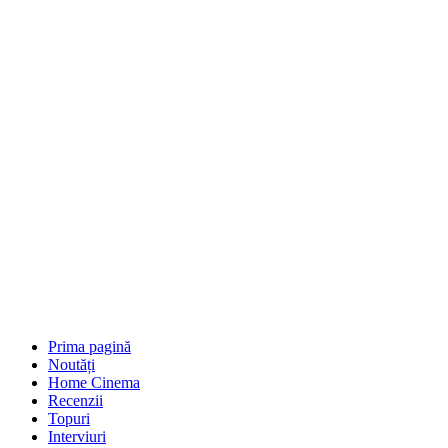
Prima pagină
Noutăți
Home Cinema
Recenzii
Topuri
Interviuri