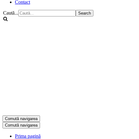
Contact
Caută...
Comută navigarea
Comută navigarea
Prima pagină