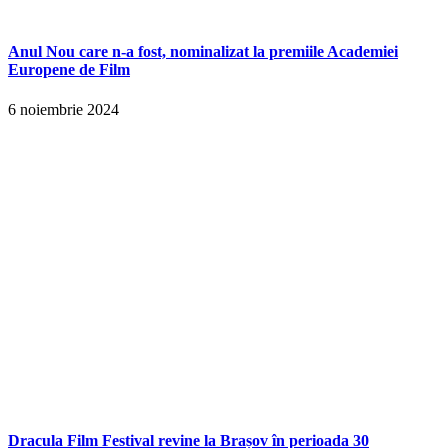
Anul Nou care n-a fost, nominalizat la premiile Academiei
Europene de Film
6 noiembrie 2024
Dracula Film Festival revine la Brașov în perioada 30