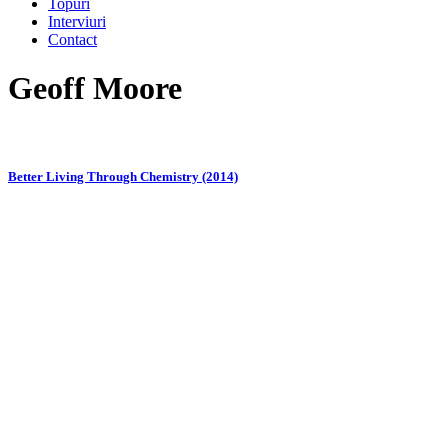
Topuri
Interviuri
Contact
Geoff Moore
Better Living Through Chemistry (2014)