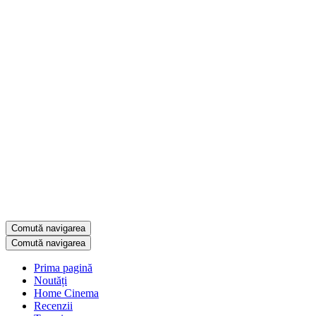
Comută navigarea
Comută navigarea
Prima pagină
Noutăți
Home Cinema
Recenzii