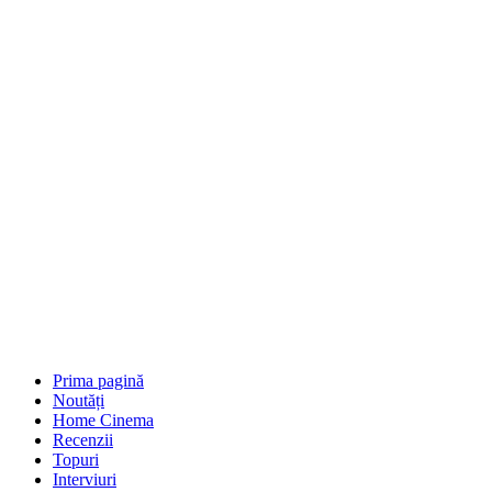
Prima pagină
Noutăți
Home Cinema
Recenzii
Topuri
Interviuri