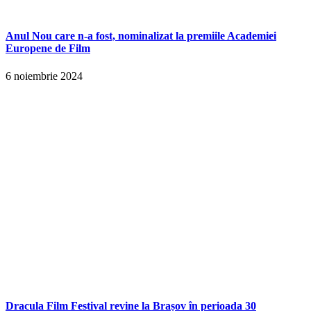
Anul Nou care n-a fost, nominalizat la premiile Academiei
Europene de Film
6 noiembrie 2024
Dracula Film Festival revine la Brașov în perioada 30