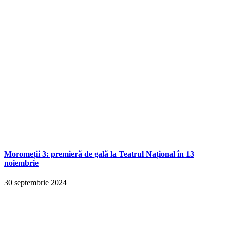
Moromeții 3: premieră de gală la Teatrul Național în 13
noiembrie
30 septembrie 2024