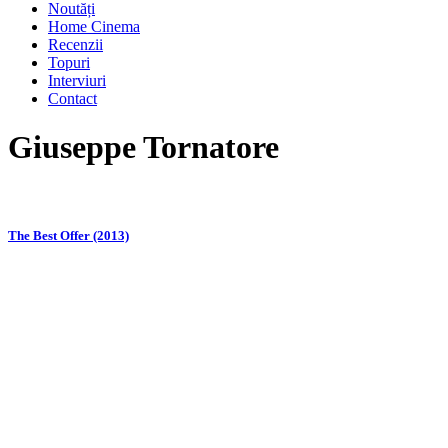
Noutăți
Home Cinema
Recenzii
Topuri
Interviuri
Contact
Giuseppe Tornatore
The Best Offer (2013)