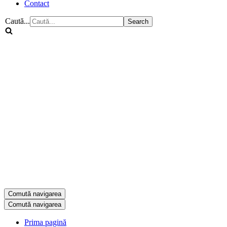
Contact
Caută...
Comută navigarea
Comută navigarea
Prima pagină