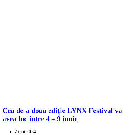
Cea de-a doua ediție LYNX Festival va
avea loc între 4 – 9 iunie
7 mai 2024