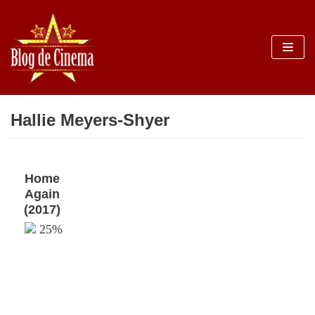
Sari
la
conținut
Hallie Meyers-Shyer
Home
Again
(2017)
25%