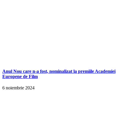
Anul Nou care n-a fost, nominalizat la premiile Academiei
Europene de Film
6 noiembrie 2024