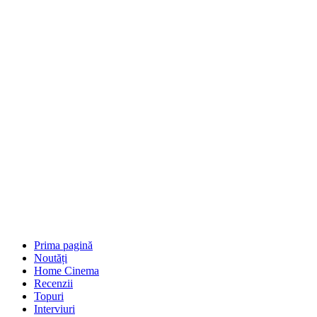
Prima pagină
Noutăți
Home Cinema
Recenzii
Topuri
Interviuri