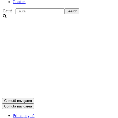
Contact
Caută...
Comută navigarea
Comută navigarea
Prima pagină