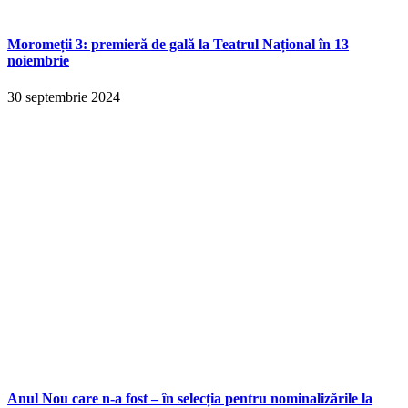
Moromeții 3: premieră de gală la Teatrul Național în 13
noiembrie
30 septembrie 2024
Anul Nou care n-a fost – în selecția pentru nominalizările la