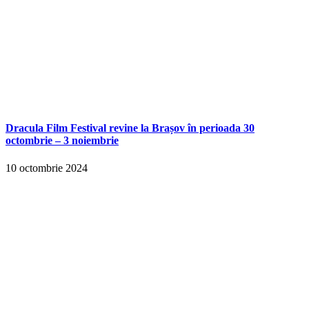
Dracula Film Festival revine la Brașov în perioada 30
octombrie – 3 noiembrie
10 octombrie 2024