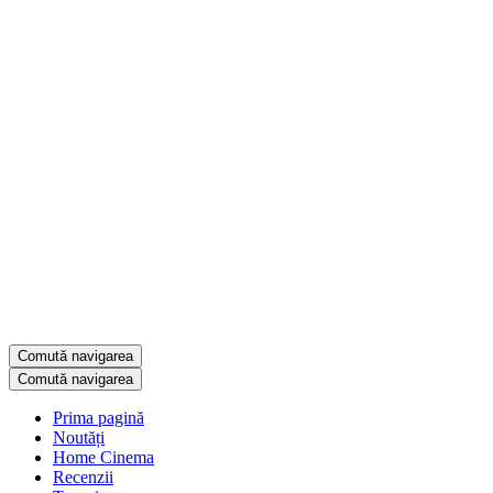
Comută navigarea
Comută navigarea
Prima pagină
Noutăți
Home Cinema
Recenzii