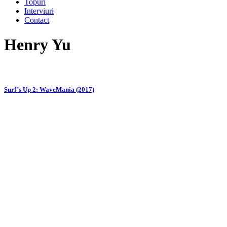
Topuri
Interviuri
Contact
Henry Yu
Surf’s Up 2: WaveMania (2017)