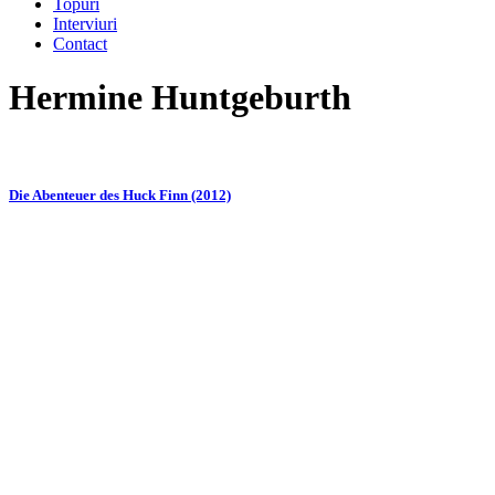
Topuri
Interviuri
Contact
Hermine Huntgeburth
Die Abenteuer des Huck Finn (2012)