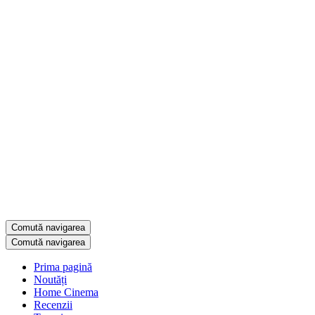
Comută navigarea
Comută navigarea
Prima pagină
Noutăți
Home Cinema
Recenzii