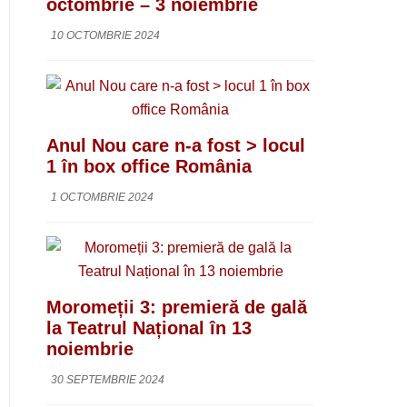
octombrie – 3 noiembrie
10 OCTOMBRIE 2024
Anul Nou care n-a fost > locul
1 în box office România
1 OCTOMBRIE 2024
Moromeții 3: premieră de gală
la Teatrul Național în 13
noiembrie
30 SEPTEMBRIE 2024