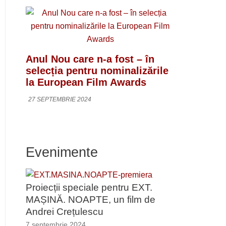
Anul Nou care n-a fost – în
selecția pentru nominalizările
la European Film Awards
27 SEPTEMBRIE 2024
Evenimente
Proiecții speciale pentru EXT.
MAȘINĂ. NOAPTE, un film de
Andrei Crețulescu
7 septembrie 2024