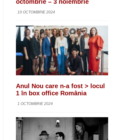
octombrie – 3 noiembrie
10 OCTOMBRIE 2024
Anul Nou care n-a fost > locul
1 în box office România
1 OCTOMBRIE 2024