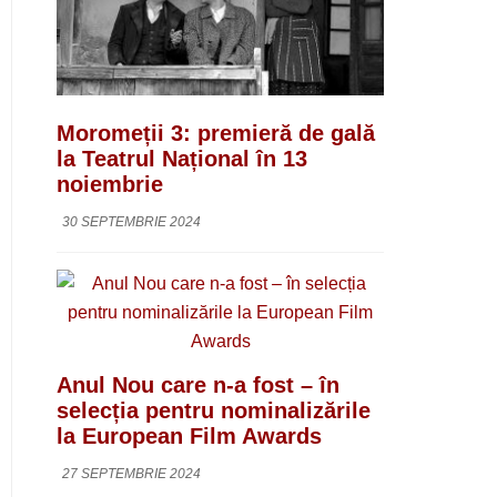
Moromeții 3: premieră de gală
la Teatrul Național în 13
noiembrie
30 SEPTEMBRIE 2024
Anul Nou care n-a fost – în
selecția pentru nominalizările
la European Film Awards
27 SEPTEMBRIE 2024