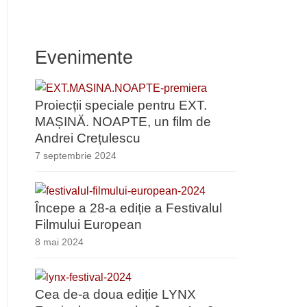
Evenimente
Proiecții speciale pentru EXT.
MAȘINĂ. NOAPTE, un film de
Andrei Crețulescu
7 septembrie 2024
Începe a 28-a ediție a Festivalul
Filmului European
8 mai 2024
Cea de-a doua ediție LYNX