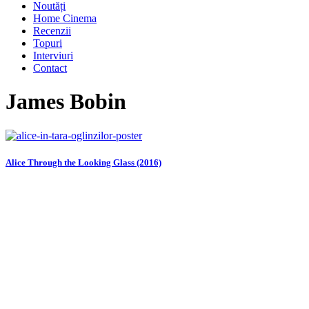
Noutăți
Home Cinema
Recenzii
Topuri
Interviuri
Contact
James Bobin
Alice Through the Looking Glass (2016)