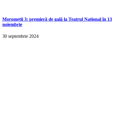
Moromeții 3: premieră de gală la Teatrul Național în 13
noiembrie
30 septembrie 2024