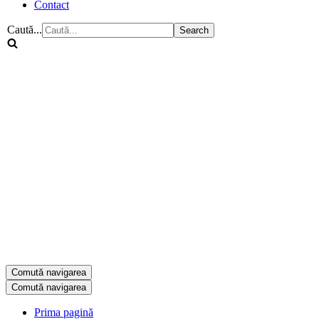
Contact
Caută...
Comută navigarea
Comută navigarea
Prima pagină