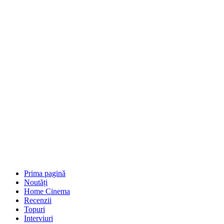
Prima pagină
Noutăți
Home Cinema
Recenzii
Topuri
Interviuri