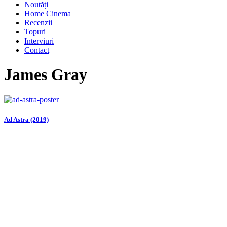
Noutăți
Home Cinema
Recenzii
Topuri
Interviuri
Contact
James Gray
Ad Astra (2019)