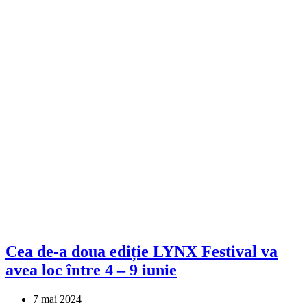
Cea de-a doua ediție LYNX Festival va
avea loc între 4 – 9 iunie
7 mai 2024