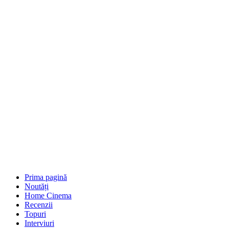
Prima pagină
Noutăți
Home Cinema
Recenzii
Topuri
Interviuri