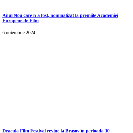
Anul Nou care n-a fost, nominalizat la premiile Academiei
Europene de Film
6 noiembrie 2024
Dracula Film Festival revine la Brașov în perioada 30