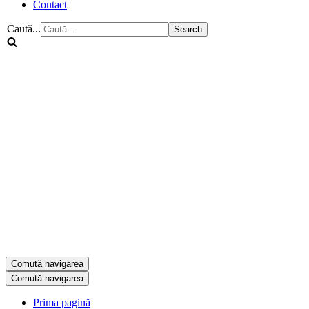
Contact
Caută...
Comută navigarea
Comută navigarea
Prima pagină