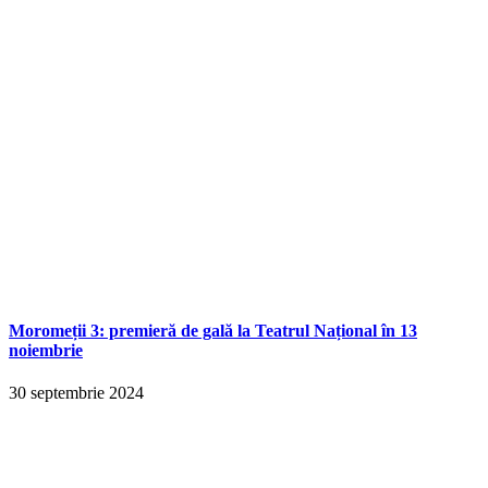
Moromeții 3: premieră de gală la Teatrul Național în 13
noiembrie
30 septembrie 2024