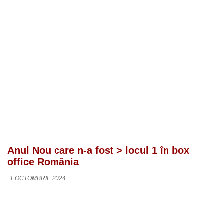
Anul Nou care n-a fost > locul 1 în box
office România
1 OCTOMBRIE 2024