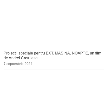
Proiecții speciale pentru EXT. MAȘINĂ. NOAPTE, un film
de Andrei Crețulescu
7 septembrie 2024