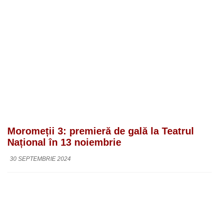
Moromeții 3: premieră de gală la Teatrul
Național în 13 noiembrie
30 SEPTEMBRIE 2024