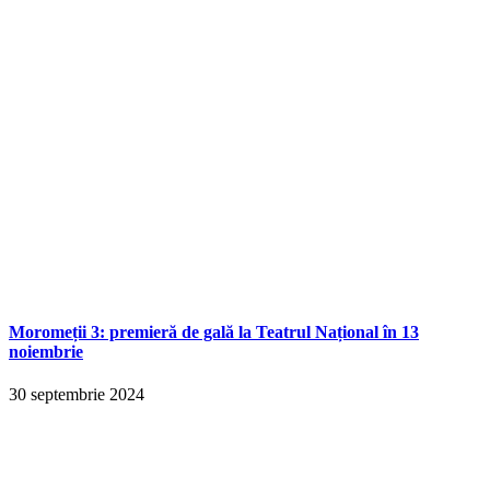
Moromeții 3: premieră de gală la Teatrul Național în 13
noiembrie
30 septembrie 2024