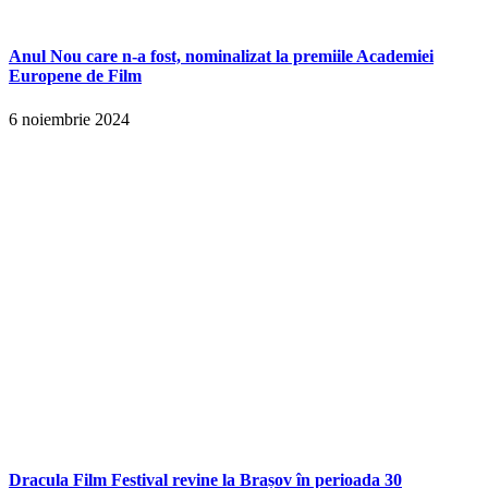
Anul Nou care n-a fost, nominalizat la premiile Academiei
Europene de Film
6 noiembrie 2024
Dracula Film Festival revine la Brașov în perioada 30