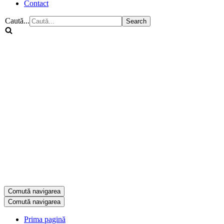
Contact
Caută...
Comută navigarea
Comută navigarea
Prima pagină