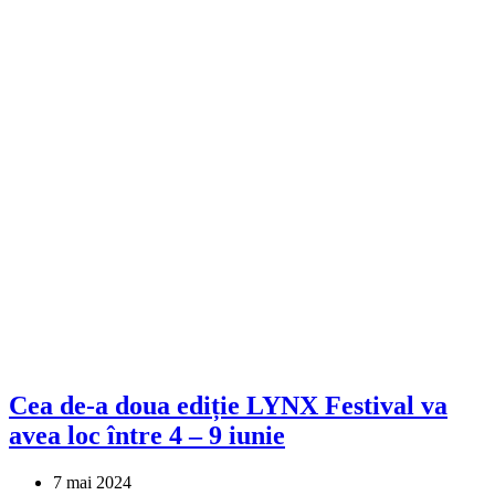
Cea de-a doua ediție LYNX Festival va
avea loc între 4 – 9 iunie
7 mai 2024