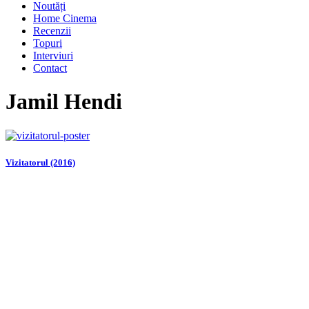
Noutăți
Home Cinema
Recenzii
Topuri
Interviuri
Contact
Jamil Hendi
Vizitatorul (2016)