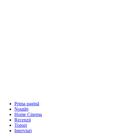
Prima pagină
Noutăți
Home Cinema
Recenzii
Topuri
Interviuri