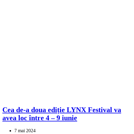
Cea de-a doua ediție LYNX Festival va
avea loc între 4 – 9 iunie
7 mai 2024