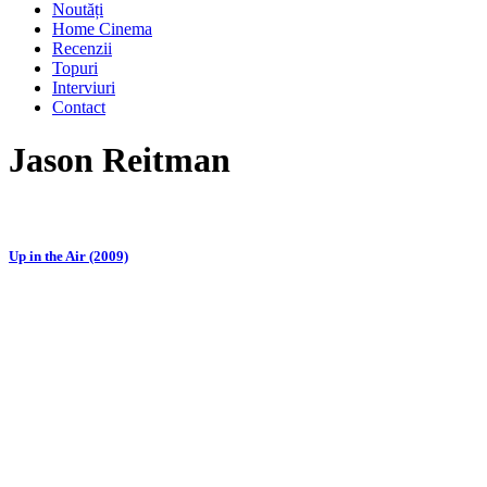
Noutăți
Home Cinema
Recenzii
Topuri
Interviuri
Contact
Jason Reitman
Up in the Air (2009)