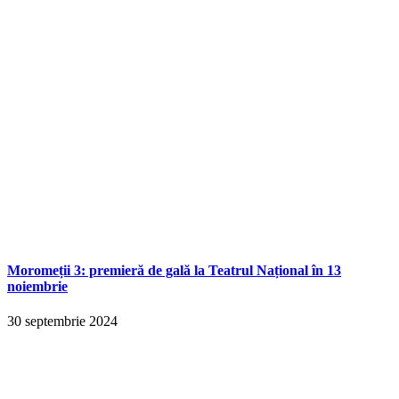
Moromeții 3: premieră de gală la Teatrul Național în 13
noiembrie
30 septembrie 2024