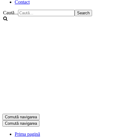
Contact
Caută...
Comută navigarea
Comută navigarea
Prima pagină