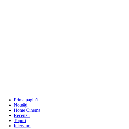
Prima pagină
Noutăți
Home Cinema
Recenzii
Topuri
Interviuri