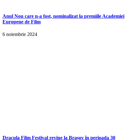
Anul Nou care n-a fost, nominalizat la premiile Academiei
Europene de Film
6 noiembrie 2024
Dracula Film Festival revine la Brașov în perioada 30