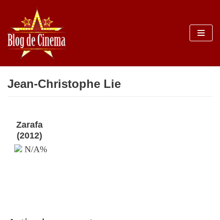
Sari
la
conținut
Jean-Christophe Lie
Zarafa
(2012)
N/A%