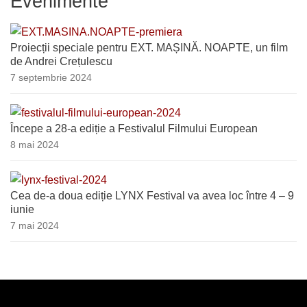
Evenimente
Proiecții speciale pentru EXT. MAȘINĂ. NOAPTE, un film
de Andrei Crețulescu
7 septembrie 2024
Începe a 28-a ediție a Festivalul Filmului European
8 mai 2024
Cea de-a doua ediție LYNX Festival va avea loc între 4 – 9
iunie
7 mai 2024