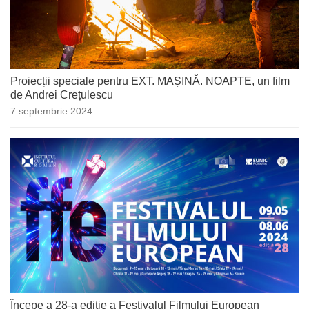
Proiecții speciale pentru EXT. MAȘINĂ. NOAPTE, un film
de Andrei Crețulescu
7 septembrie 2024
Începe a 28-a ediție a Festivalul Filmului European