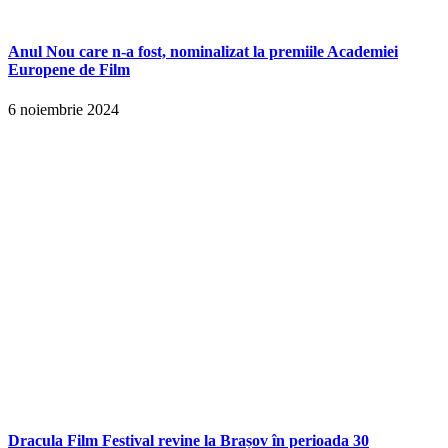
Anul Nou care n-a fost, nominalizat la premiile Academiei
Europene de Film
6 noiembrie 2024
Dracula Film Festival revine la Brașov în perioada 30