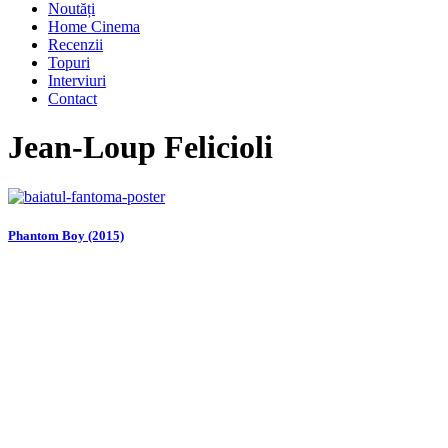
Noutăți
Home Cinema
Recenzii
Topuri
Interviuri
Contact
Jean-Loup Felicioli
Phantom Boy (2015)