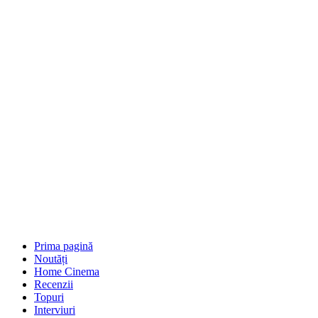
Prima pagină
Noutăți
Home Cinema
Recenzii
Topuri
Interviuri