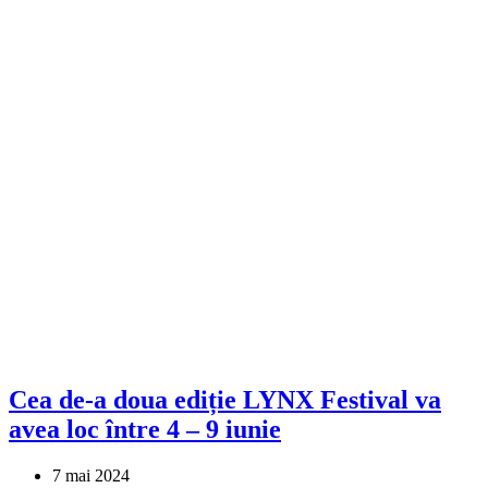
Cea de-a doua ediție LYNX Festival va
avea loc între 4 – 9 iunie
7 mai 2024