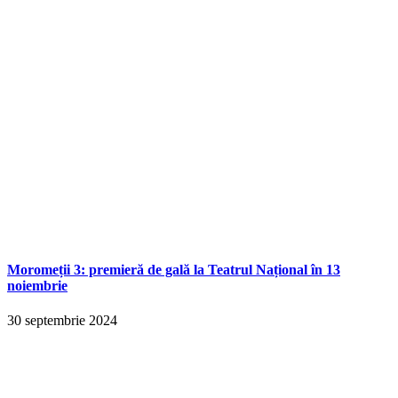
Moromeții 3: premieră de gală la Teatrul Național în 13
noiembrie
30 septembrie 2024