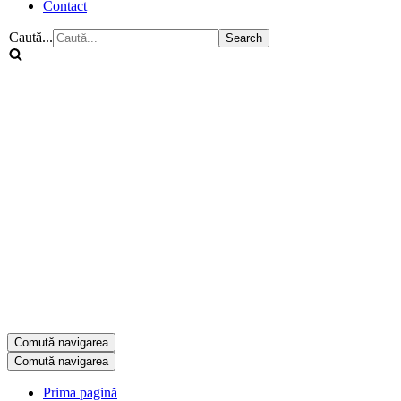
Contact
Caută...
Comută navigarea
Comută navigarea
Prima pagină