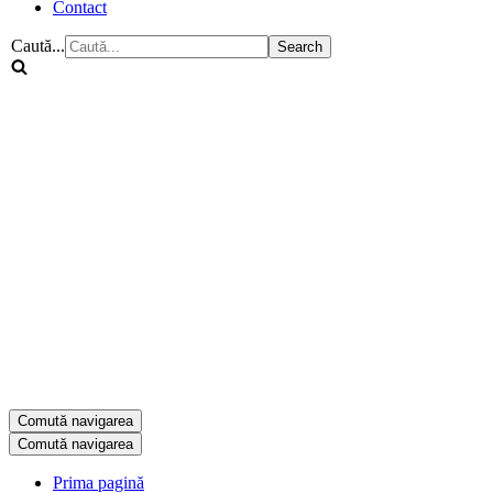
Contact
Caută...
Comută navigarea
Comută navigarea
Prima pagină