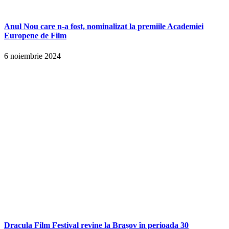
Anul Nou care n-a fost, nominalizat la premiile Academiei
Europene de Film
6 noiembrie 2024
Dracula Film Festival revine la Brașov în perioada 30