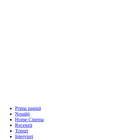
Prima pagină
Noutăți
Home Cinema
Recenzii
Topuri
Interviuri