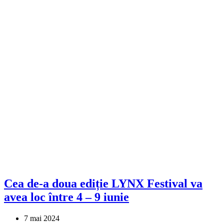
Cea de-a doua ediție LYNX Festival va
avea loc între 4 – 9 iunie
7 mai 2024