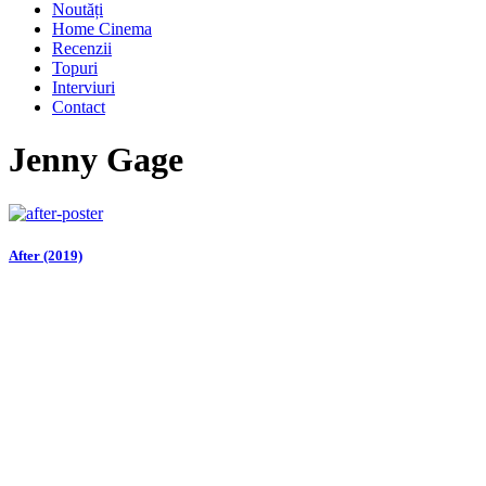
Noutăți
Home Cinema
Recenzii
Topuri
Interviuri
Contact
Jenny Gage
After (2019)