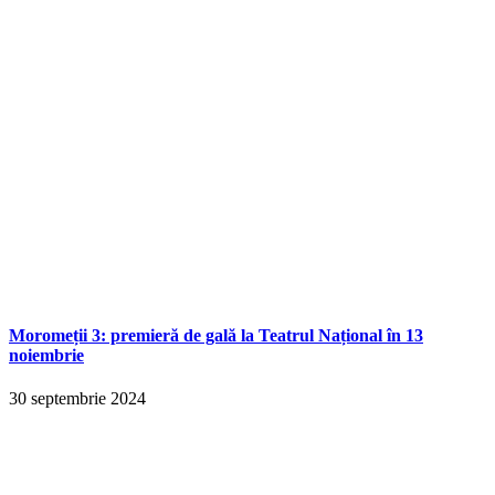
Moromeții 3: premieră de gală la Teatrul Național în 13
noiembrie
30 septembrie 2024