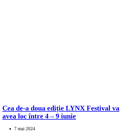
Cea de-a doua ediție LYNX Festival va
avea loc între 4 – 9 iunie
7 mai 2024