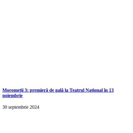
Moromeții 3: premieră de gală la Teatrul Național în 13
noiembrie
30 septembrie 2024