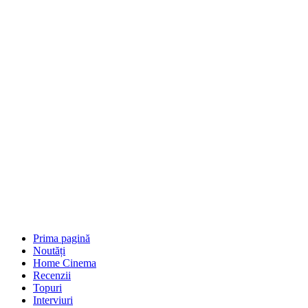
Prima pagină
Noutăți
Home Cinema
Recenzii
Topuri
Interviuri