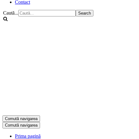
Contact
Caută...
Comută navigarea
Comută navigarea
Prima pagină