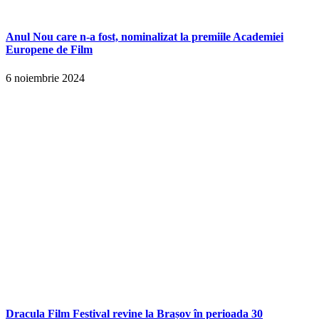
Anul Nou care n-a fost, nominalizat la premiile Academiei
Europene de Film
6 noiembrie 2024
Dracula Film Festival revine la Brașov în perioada 30