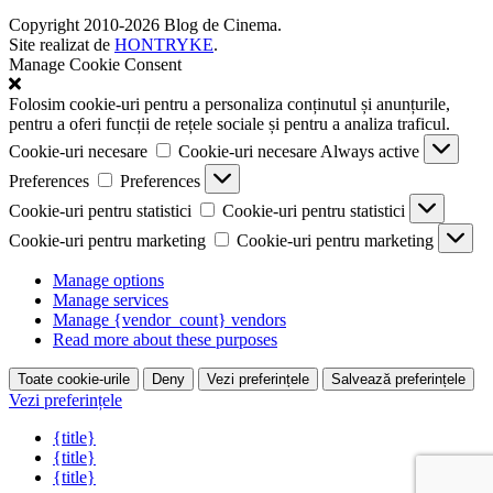
Copyright 2010-2026 Blog de Cinema.
Site realizat de
HONTRYKE
.
Manage Cookie Consent
Folosim cookie-uri pentru a personaliza conținutul și anunțurile,
pentru a oferi funcții de rețele sociale și pentru a analiza traficul.
Cookie-uri necesare
Cookie-uri necesare
Always active
Preferences
Preferences
Cookie-uri pentru statistici
Cookie-uri pentru statistici
Cookie-uri pentru marketing
Cookie-uri pentru marketing
Manage options
Manage services
Manage {vendor_count} vendors
Read more about these purposes
Toate cookie-urile
Deny
Vezi preferințele
Salvează preferințele
Vezi preferințele
{title}
{title}
{title}