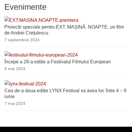
Evenimente
Proiecții speciale pentru EXT. MAȘINĂ. NOAPTE, un film
de Andrei Crețulescu
7 septembrie 2024
Începe a 28-a ediție a Festivalul Filmului European
8 mai 2024
Cea de-a doua ediție LYNX Festival va avea loc între 4 – 9
iunie
7 mai 2024