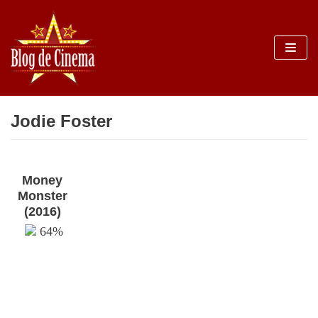
Sari
la
conținut
Jodie Foster
Money
Monster
(2016)
64%