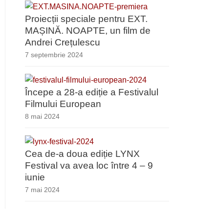
Proiecții speciale pentru EXT.
MAȘINĂ. NOAPTE, un film de
Andrei Crețulescu
7 septembrie 2024
Începe a 28-a ediție a Festivalul
Filmului European
8 mai 2024
Cea de-a doua ediție LYNX
Festival va avea loc între 4 – 9
iunie
7 mai 2024