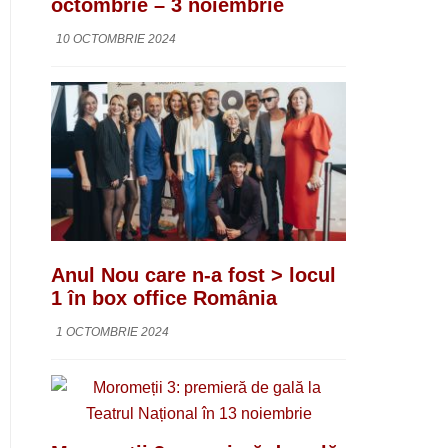
octombrie – 3 noiembrie
10 OCTOMBRIE 2024
Anul Nou care n-a fost > locul
1 în box office România
1 OCTOMBRIE 2024