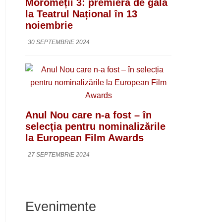
Moromeții 3: premieră de gală
la Teatrul Național în 13
noiembrie
30 SEPTEMBRIE 2024
Anul Nou care n-a fost – în
selecția pentru nominalizările
la European Film Awards
27 SEPTEMBRIE 2024
Evenimente