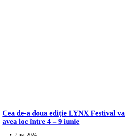
Cea de-a doua ediție LYNX Festival va
avea loc între 4 – 9 iunie
7 mai 2024