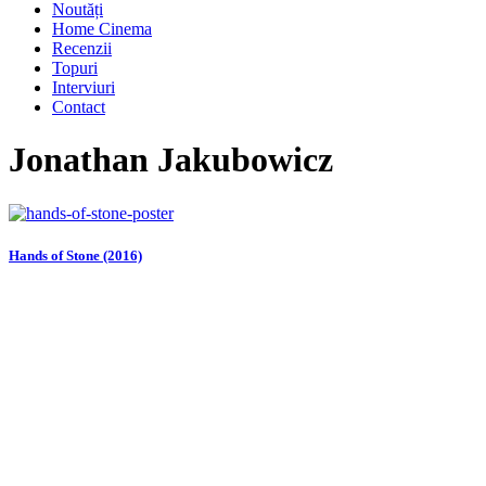
Noutăți
Home Cinema
Recenzii
Topuri
Interviuri
Contact
Jonathan Jakubowicz
Hands of Stone (2016)