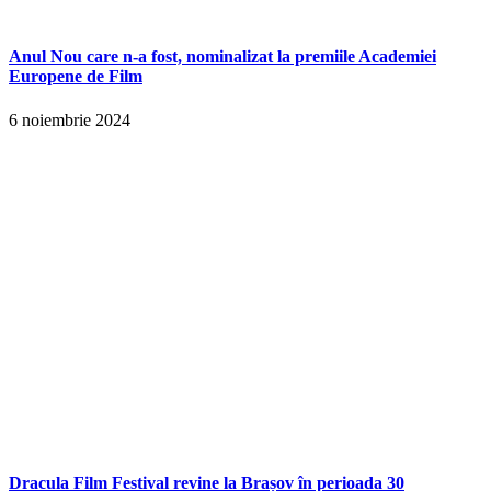
Anul Nou care n-a fost, nominalizat la premiile Academiei
Europene de Film
6 noiembrie 2024
Dracula Film Festival revine la Brașov în perioada 30