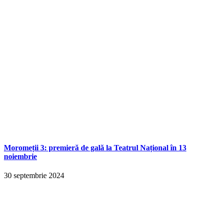
Moromeții 3: premieră de gală la Teatrul Național în 13
noiembrie
30 septembrie 2024