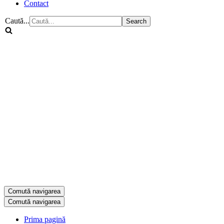
Contact
Caută...
Comută navigarea
Comută navigarea
Prima pagină