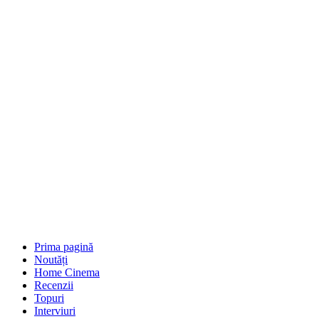
Prima pagină
Noutăți
Home Cinema
Recenzii
Topuri
Interviuri