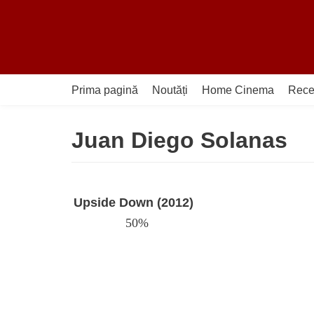
Sari
la
conținut
Prima pagină
Noutăți
Home Cinema
Rece
Juan Diego Solanas
Upside Down (2012)
50%