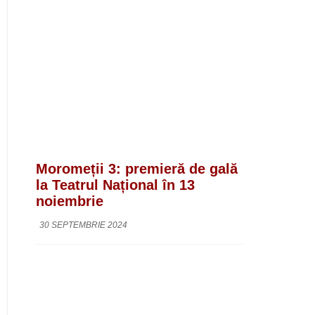
Moromeții 3: premieră de gală
la Teatrul Național în 13
noiembrie
30 SEPTEMBRIE 2024