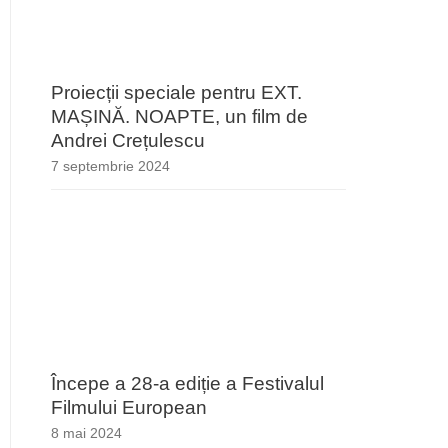
Proiecții speciale pentru EXT.
MAȘINĂ. NOAPTE, un film de
Andrei Crețulescu
7 septembrie 2024
Începe a 28-a ediție a Festivalul
Filmului European
8 mai 2024