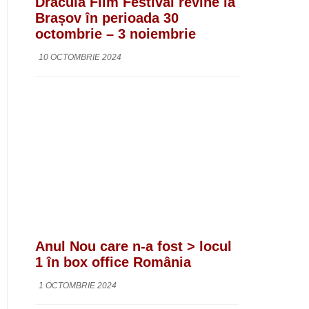
Dracula Film Festival revine la
Brașov în perioada 30
octombrie – 3 noiembrie
10 OCTOMBRIE 2024
Anul Nou care n-a fost > locul
1 în box office România
1 OCTOMBRIE 2024