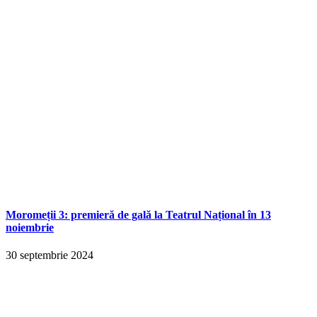
Moromeții 3: premieră de gală la Teatrul Național în 13
noiembrie
30 septembrie 2024