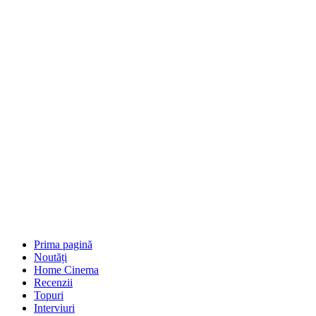
Prima pagină
Noutăți
Home Cinema
Recenzii
Topuri
Interviuri