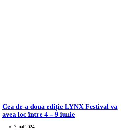
Cea de-a doua ediție LYNX Festival va
avea loc între 4 – 9 iunie
7 mai 2024