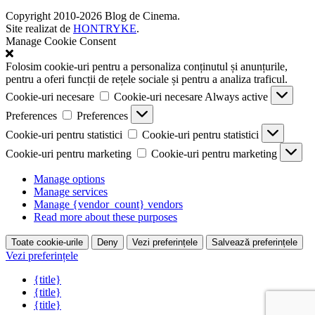
Copyright 2010-2026 Blog de Cinema.
Site realizat de
HONTRYKE
.
Manage Cookie Consent
Folosim cookie-uri pentru a personaliza conținutul și anunțurile,
pentru a oferi funcții de rețele sociale și pentru a analiza traficul.
Cookie-uri necesare
Cookie-uri necesare
Always active
Preferences
Preferences
Cookie-uri pentru statistici
Cookie-uri pentru statistici
Cookie-uri pentru marketing
Cookie-uri pentru marketing
Manage options
Manage services
Manage {vendor_count} vendors
Read more about these purposes
Toate cookie-urile
Deny
Vezi preferințele
Salvează preferințele
Vezi preferințele
{title}
{title}
{title}