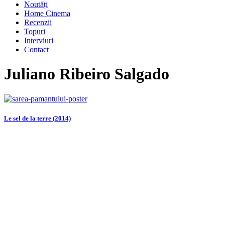
Noutăți
Home Cinema
Recenzii
Topuri
Interviuri
Contact
Juliano Ribeiro Salgado
Le sel de la terre (2014)