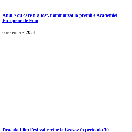
Anul Nou care n-a fost, nominalizat la premiile Academiei
Europene de Film
6 noiembrie 2024
Dracula Film Festival revine la Brașov în perioada 30