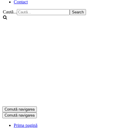
Contact
Caută...
Comută navigarea
Comută navigarea
Prima pagină