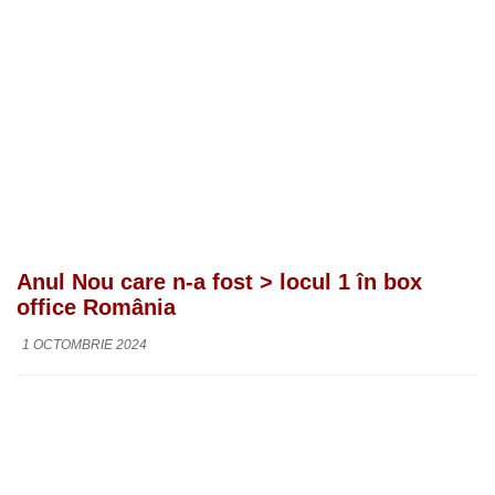
Anul Nou care n-a fost > locul 1 în box
office România
1 OCTOMBRIE 2024