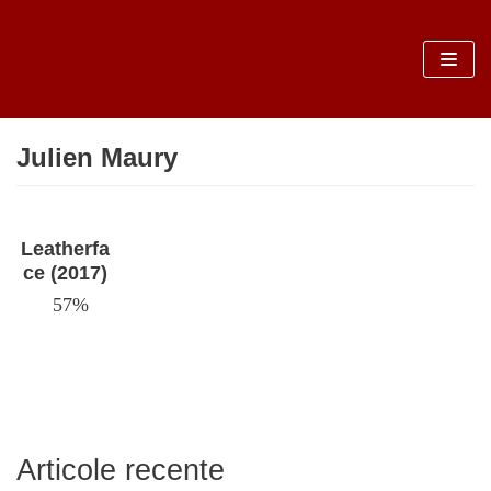
Sari
la
conținut
Julien Maury
Leatherfa
ce (2017)
57%
Articole recente