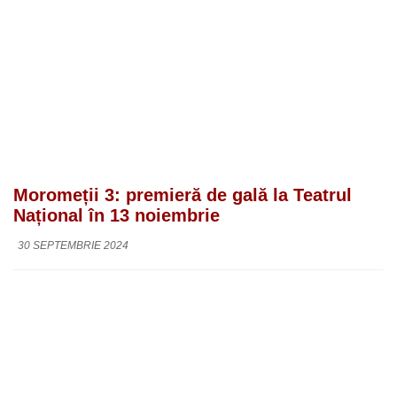
Moromeții 3: premieră de gală la Teatrul
Național în 13 noiembrie
30 SEPTEMBRIE 2024