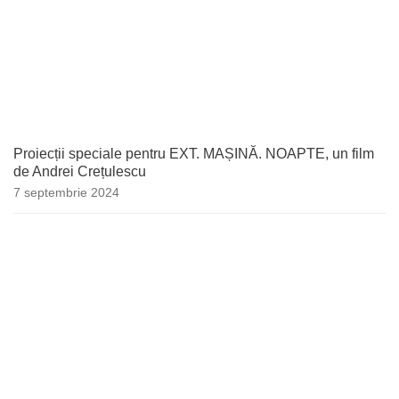
Proiecții speciale pentru EXT. MAȘINĂ. NOAPTE, un film
de Andrei Crețulescu
7 septembrie 2024