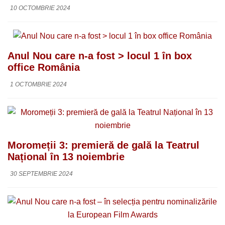
10 OCTOMBRIE 2024
Anul Nou care n-a fost > locul 1 în box
office România
1 OCTOMBRIE 2024
Moromeții 3: premieră de gală la Teatrul
Național în 13 noiembrie
30 SEPTEMBRIE 2024