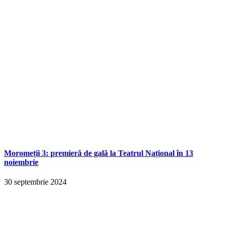
Moromeții 3: premieră de gală la Teatrul Național în 13
noiembrie
30 septembrie 2024