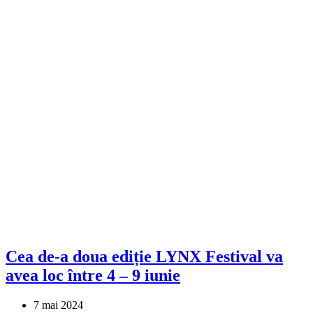
Cea de-a doua ediție LYNX Festival va
avea loc între 4 – 9 iunie
7 mai 2024