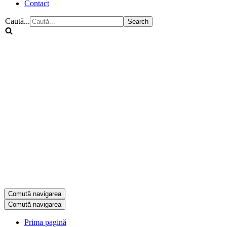
Contact
Caută...
Comută navigarea
Comută navigarea
Prima pagină