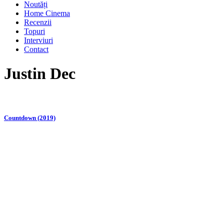
Noutăți
Home Cinema
Recenzii
Topuri
Interviuri
Contact
Justin Dec
Countdown (2019)