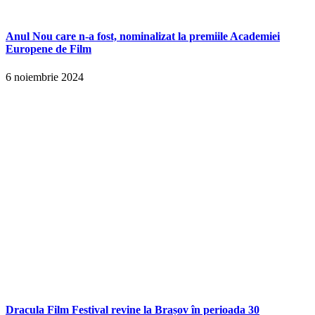
Anul Nou care n-a fost, nominalizat la premiile Academiei
Europene de Film
6 noiembrie 2024
Dracula Film Festival revine la Brașov în perioada 30