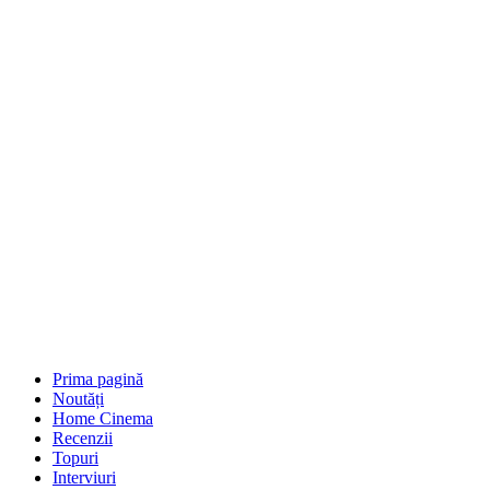
Prima pagină
Noutăți
Home Cinema
Recenzii
Topuri
Interviuri