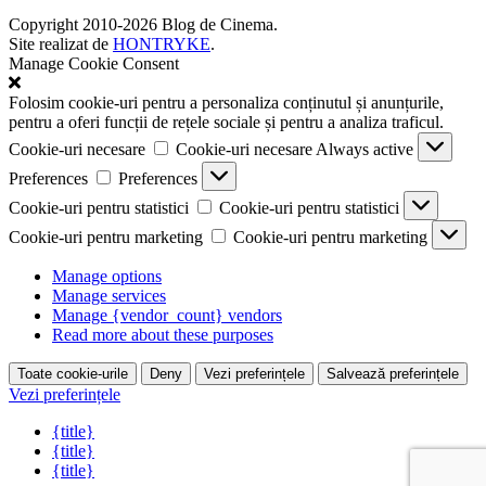
Copyright 2010-2026 Blog de Cinema.
Site realizat de
HONTRYKE
.
Manage Cookie Consent
Folosim cookie-uri pentru a personaliza conținutul și anunțurile,
pentru a oferi funcții de rețele sociale și pentru a analiza traficul.
Cookie-uri necesare
Cookie-uri necesare
Always active
Preferences
Preferences
Cookie-uri pentru statistici
Cookie-uri pentru statistici
Cookie-uri pentru marketing
Cookie-uri pentru marketing
Manage options
Manage services
Manage {vendor_count} vendors
Read more about these purposes
Toate cookie-urile
Deny
Vezi preferințele
Salvează preferințele
Vezi preferințele
{title}
{title}
{title}