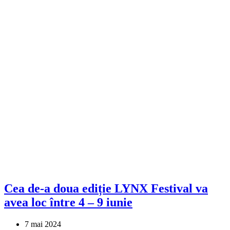
Cea de-a doua ediție LYNX Festival va
avea loc între 4 – 9 iunie
7 mai 2024