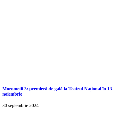
Moromeții 3: premieră de gală la Teatrul Național în 13
noiembrie
30 septembrie 2024