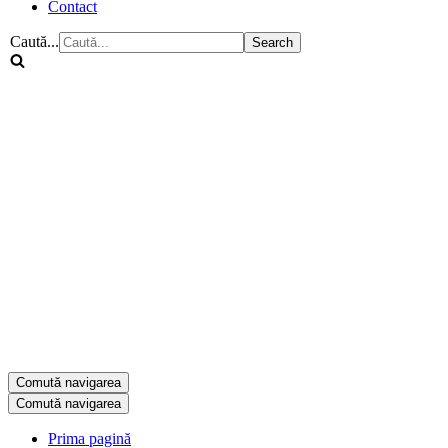
Contact
Caută...
Comută navigarea
Comută navigarea
Prima pagină