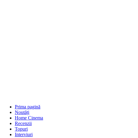
Prima pagină
Noutăți
Home Cinema
Recenzii
Topuri
Interviuri