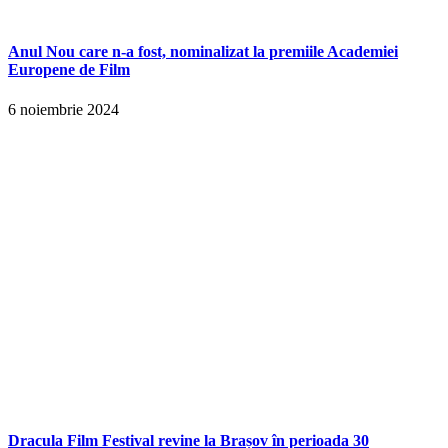
Anul Nou care n-a fost, nominalizat la premiile Academiei
Europene de Film
6 noiembrie 2024
Dracula Film Festival revine la Brașov în perioada 30