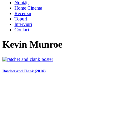
Noutăți
Home Cinema
Recenzii
Topuri
Interviuri
Contact
Kevin Munroe
Ratchet and Clank (2016)